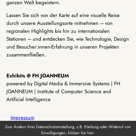
ganzen Welt begeistern.
Lassen Sie sich von der Karte auf eine visuelle Reise
durch unsere Ausstellungsorte mitnehmen – von
regionalen Highlights bis hin zu internationalen
Stationen – und entdecken Sie, wie Technologie, Design
und Besucher:innen-Erfahrung in unseren Projekten
zusammenfließen.
Exhibits @ FH JOANNEUM
powered by Digital Media & Immersive Systems | FH
JOANNEUM | Institute of Computer Science and
Artificial Intelligence
Impressum
Zum Ändern Ihrer Datenschutzeinstellung, z.B. Erteilung oder Widerruf von
Einwilligungen, klicken Sie hier:
Datenschutz