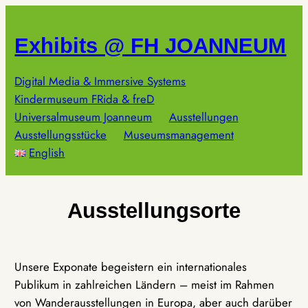
Zum
Inhalt
Exhibits @ FH JOANNEUM
springen
Digital Media & Immersive Systems
Kindermuseum FRida & freD
Universalmuseum Joanneum
Ausstellungen
Ausstellungsstücke
Museumsmanagement
English
Ausstellungsorte
Unsere Exponate begeistern ein internationales
Publikum in zahlreichen Ländern – meist im Rahmen
von Wanderausstellungen in Europa, aber auch darüber