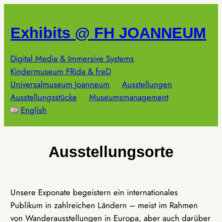
Zum
Inhalt
Exhibits @ FH JOANNEUM
springen
Digital Media & Immersive Systems
Kindermuseum FRida & freD
Universalmuseum Joanneum
Ausstellungen
Ausstellungsstücke
Museumsmanagement
English
Ausstellungsorte
Unsere Exponate begeistern ein internationales
Publikum in zahlreichen Ländern – meist im Rahmen
von Wanderausstellungen in Europa, aber auch darüber