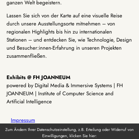
ganzen Welt begeistern.
Lassen Sie sich von der Karte auf eine visuelle Reise
durch unsere Ausstellungsorte mitnehmen – von
regionalen Highlights bis hin zu internationalen
Stationen – und entdecken Sie, wie Technologie, Design
und Besucher:innen-Erfahrung in unseren Projekten
zusammenfließen.
Exhibits @ FH JOANNEUM
powered by Digital Media & Immersive Systems | FH
JOANNEUM | Institute of Computer Science and
Artificial Intelligence
Impressum
Zum Ändern Ihrer Datenschutzeinstellung, z.B. Erteilung oder Widerruf von
Einwilligungen, klicken Sie hier:
Datenschutz