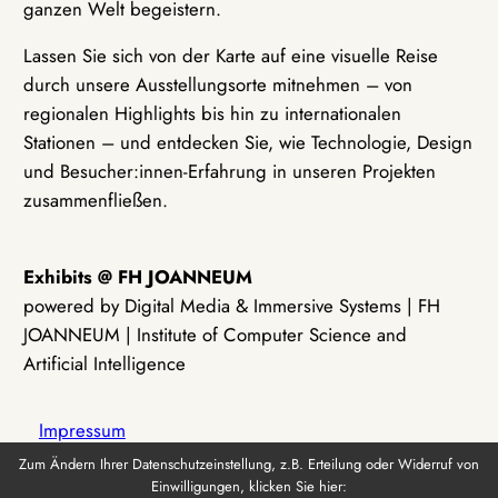
ganzen Welt begeistern.
Lassen Sie sich von der Karte auf eine visuelle Reise
durch unsere Ausstellungsorte mitnehmen – von
regionalen Highlights bis hin zu internationalen
Stationen – und entdecken Sie, wie Technologie, Design
und Besucher:innen-Erfahrung in unseren Projekten
zusammenfließen.
Exhibits @ FH JOANNEUM
powered by Digital Media & Immersive Systems | FH
JOANNEUM | Institute of Computer Science and
Artificial Intelligence
Impressum
Zum Ändern Ihrer Datenschutzeinstellung, z.B. Erteilung oder Widerruf von
Einwilligungen, klicken Sie hier:
Datenschutz