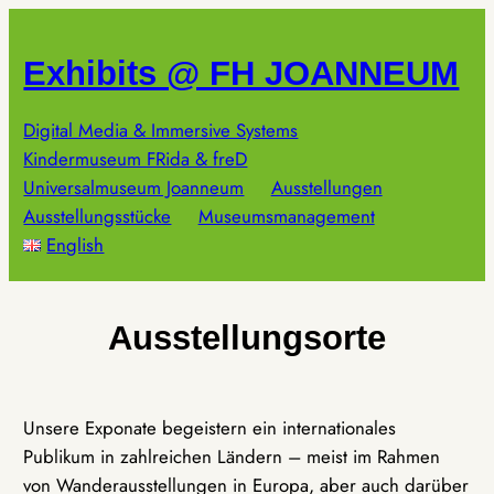
Zum
Inhalt
Exhibits @ FH JOANNEUM
springen
Digital Media & Immersive Systems
Kindermuseum FRida & freD
Universalmuseum Joanneum
Ausstellungen
Ausstellungsstücke
Museumsmanagement
English
Ausstellungsorte
Unsere Exponate begeistern ein internationales
Publikum in zahlreichen Ländern – meist im Rahmen
von Wanderausstellungen in Europa, aber auch darüber