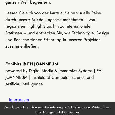
ganzen Welt begeistern.
Lassen Sie sich von der Karte auf eine visuelle Reise
durch unsere Ausstellungsorte mitnehmen – von
regionalen Highlights bis hin zu internationalen
Stationen – und entdecken Sie, wie Technologie, Design
und Besucher:innen-Erfahrung in unseren Projekten
zusammenfließen.
Exhibits @ FH JOANNEUM
powered by Digital Media & Immersive Systems | FH
JOANNEUM | Institute of Computer Science and
Artificial Intelligence
Impressum
Zum Ändern Ihrer Datenschutzeinstellung, z.B. Erteilung oder Widerruf von
Einwilligungen, klicken Sie hier:
Datenschutz