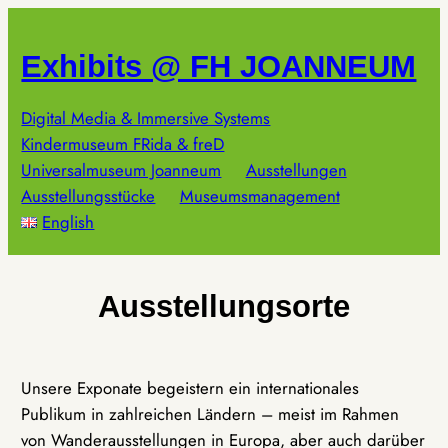
Zum
Inhalt
Exhibits @ FH JOANNEUM
springen
Digital Media & Immersive Systems
Kindermuseum FRida & freD
Universalmuseum Joanneum
Ausstellungen
Ausstellungsstücke
Museumsmanagement
English
Ausstellungsorte
Unsere Exponate begeistern ein internationales
Publikum in zahlreichen Ländern – meist im Rahmen
von Wanderausstellungen in Europa, aber auch darüber