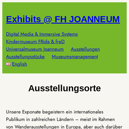
Zum
Inhalt
Exhibits @ FH JOANNEUM
springen
Digital Media & Immersive Systems
Kindermuseum FRida & freD
Universalmuseum Joanneum
Ausstellungen
Ausstellungsstücke
Museumsmanagement
English
Ausstellungsorte
Unsere Exponate begeistern ein internationales
Publikum in zahlreichen Ländern – meist im Rahmen
von Wanderausstellungen in Europa, aber auch darüber