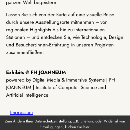
ganzen Welt begeistern.
Lassen Sie sich von der Karte auf eine visuelle Reise
durch unsere Ausstellungsorte mitnehmen – von
regionalen Highlights bis hin zu internationalen
Stationen – und entdecken Sie, wie Technologie, Design
und Besucher:innen-Erfahrung in unseren Projekten
zusammenfließen.
Exhibits @ FH JOANNEUM
powered by Digital Media & Immersive Systems | FH
JOANNEUM | Institute of Computer Science and
Artificial Intelligence
Impressum
Zum Ändern Ihrer Datenschutzeinstellung, z.B. Erteilung oder Widerruf von
Einwilligungen, klicken Sie hier:
Datenschutz