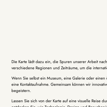
Die Karte lädt dazu ein, die Spuren unserer Arbeit nac
verschiedene Regionen und Zeiträume, um die internati
Wenn Sie selbst ein Museum, eine Galerie oder einen ö
eine Kontaktaufnahme. Gemeinsam können wir innovative
begeistern.
Lassen Sie sich von der Karte auf eine visuelle Reise 
entdecken Sie, wie Technologie, Design und Besucher: