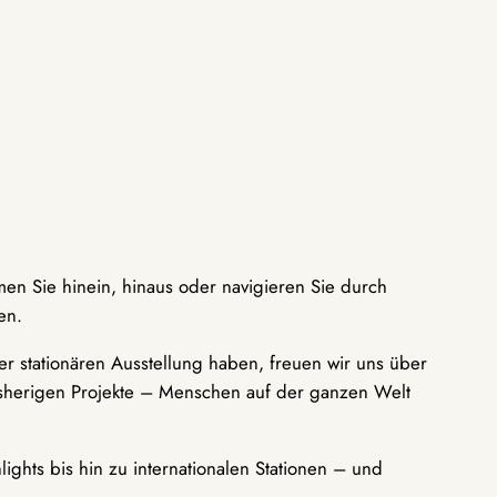
men Sie hinein, hinaus oder navigieren Sie durch
en.
r stationären Ausstellung haben, freuen wir uns über
bisherigen Projekte – Menschen auf der ganzen Welt
ights bis hin zu internationalen Stationen – und