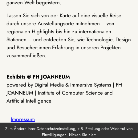
ganzen Welt begeistern.
Lassen Sie sich von der Karte auf eine visuelle Reise
durch unsere Ausstellungsorte mitnehmen – von
regionalen Highlights bis hin zu internationalen
Stationen – und entdecken Sie, wie Technologie, Design
und Besucher:innen-Erfahrung in unseren Projekten
zusammenfließen.
Exhibits @ FH JOANNEUM
powered by Digital Media & Immersive Systems | FH
JOANNEUM | Institute of Computer Science and
Artificial Intelligence
Impressum
Zum Ändern Ihrer Datenschutzeinstellung, z.B. Erteilung oder Widerruf von
Einwilligungen, klicken Sie hier:
Datenschutz