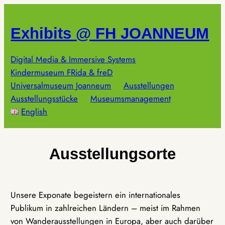
Zum
Inhalt
Exhibits @ FH JOANNEUM
springen
Digital Media & Immersive Systems
Kindermuseum FRida & freD
Universalmuseum Joanneum
Ausstellungen
Ausstellungsstücke
Museumsmanagement
English
Ausstellungsorte
Unsere Exponate begeistern ein internationales
Publikum in zahlreichen Ländern – meist im Rahmen
von Wanderausstellungen in Europa, aber auch darüber