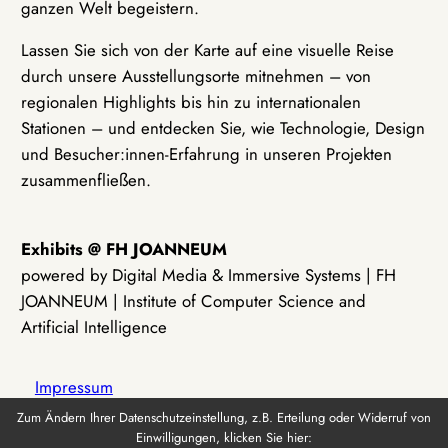
ganzen Welt begeistern.
Lassen Sie sich von der Karte auf eine visuelle Reise
durch unsere Ausstellungsorte mitnehmen – von
regionalen Highlights bis hin zu internationalen
Stationen – und entdecken Sie, wie Technologie, Design
und Besucher:innen-Erfahrung in unseren Projekten
zusammenfließen.
Exhibits @ FH JOANNEUM
powered by Digital Media & Immersive Systems | FH
JOANNEUM | Institute of Computer Science and
Artificial Intelligence
Impressum
Zum Ändern Ihrer Datenschutzeinstellung, z.B. Erteilung oder Widerruf von
Einwilligungen, klicken Sie hier:
Datenschutz