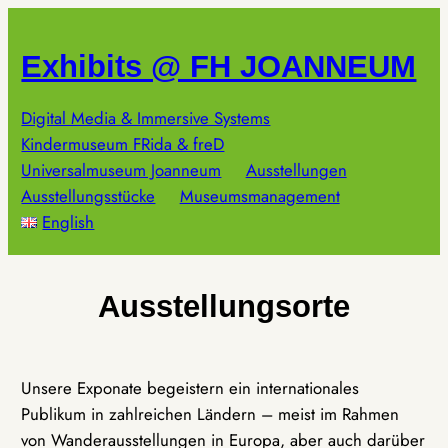
Zum
Inhalt
Exhibits @ FH JOANNEUM
springen
Digital Media & Immersive Systems
Kindermuseum FRida & freD
Universalmuseum Joanneum
Ausstellungen
Ausstellungsstücke
Museumsmanagement
English
Ausstellungsorte
Unsere Exponate begeistern ein internationales
Publikum in zahlreichen Ländern – meist im Rahmen
von Wanderausstellungen in Europa, aber auch darüber