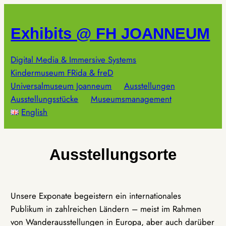
Zum
Inhalt
Exhibits @ FH JOANNEUM
springen
Digital Media & Immersive Systems
Kindermuseum FRida & freD
Universalmuseum Joanneum
Ausstellungen
Ausstellungsstücke
Museumsmanagement
English
Ausstellungsorte
Unsere Exponate begeistern ein internationales
Publikum in zahlreichen Ländern – meist im Rahmen
von Wanderausstellungen in Europa, aber auch darüber