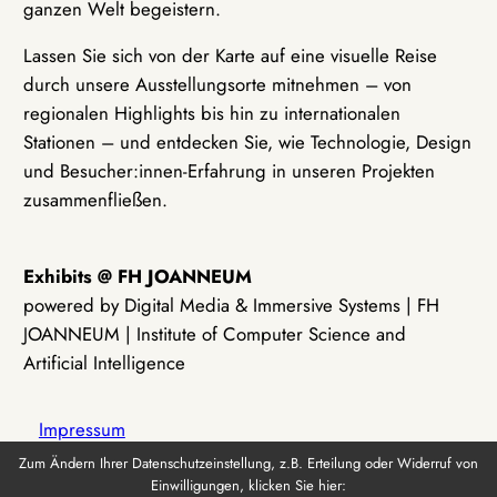
ganzen Welt begeistern.
Lassen Sie sich von der Karte auf eine visuelle Reise
durch unsere Ausstellungsorte mitnehmen – von
regionalen Highlights bis hin zu internationalen
Stationen – und entdecken Sie, wie Technologie, Design
und Besucher:innen-Erfahrung in unseren Projekten
zusammenfließen.
Exhibits @ FH JOANNEUM
powered by Digital Media & Immersive Systems | FH
JOANNEUM | Institute of Computer Science and
Artificial Intelligence
Impressum
Zum Ändern Ihrer Datenschutzeinstellung, z.B. Erteilung oder Widerruf von
Einwilligungen, klicken Sie hier:
Datenschutz