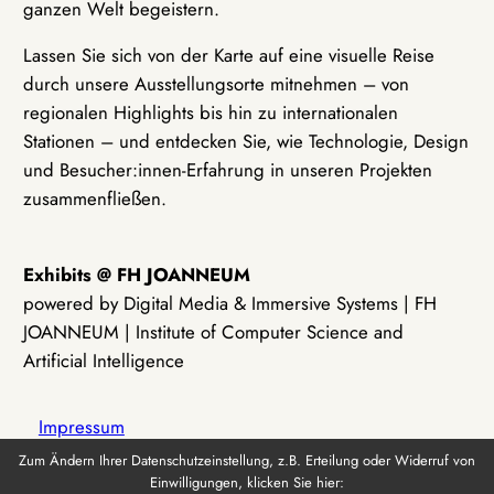
ganzen Welt begeistern.
Lassen Sie sich von der Karte auf eine visuelle Reise
durch unsere Ausstellungsorte mitnehmen – von
regionalen Highlights bis hin zu internationalen
Stationen – und entdecken Sie, wie Technologie, Design
und Besucher:innen-Erfahrung in unseren Projekten
zusammenfließen.
Exhibits @ FH JOANNEUM
powered by Digital Media & Immersive Systems | FH
JOANNEUM | Institute of Computer Science and
Artificial Intelligence
Impressum
Zum Ändern Ihrer Datenschutzeinstellung, z.B. Erteilung oder Widerruf von
Einwilligungen, klicken Sie hier:
Datenschutz