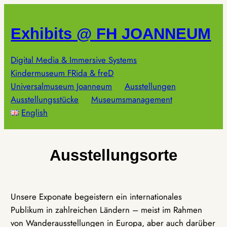
Zum
Inhalt
Exhibits @ FH JOANNEUM
springen
Digital Media & Immersive Systems
Kindermuseum FRida & freD
Universalmuseum Joanneum
Ausstellungen
Ausstellungsstücke
Museumsmanagement
English
Ausstellungsorte
Unsere Exponate begeistern ein internationales
Publikum in zahlreichen Ländern – meist im Rahmen
von Wanderausstellungen in Europa, aber auch darüber