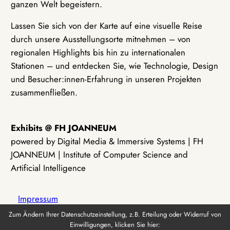
ganzen Welt begeistern.
Lassen Sie sich von der Karte auf eine visuelle Reise
durch unsere Ausstellungsorte mitnehmen – von
regionalen Highlights bis hin zu internationalen
Stationen – und entdecken Sie, wie Technologie, Design
und Besucher:innen-Erfahrung in unseren Projekten
zusammenfließen.
Exhibits @ FH JOANNEUM
powered by Digital Media & Immersive Systems | FH
JOANNEUM | Institute of Computer Science and
Artificial Intelligence
Impressum
Zum Ändern Ihrer Datenschutzeinstellung, z.B. Erteilung oder Widerruf von
Einwilligungen, klicken Sie hier:
Datenschutz