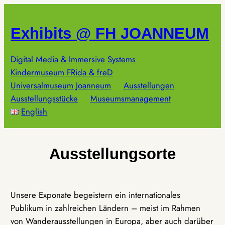
Zum
Inhalt
Exhibits @ FH JOANNEUM
springen
Digital Media & Immersive Systems
Kindermuseum FRida & freD
Universalmuseum Joanneum
Ausstellungen
Ausstellungsstücke
Museumsmanagement
English
Ausstellungsorte
Unsere Exponate begeistern ein internationales
Publikum in zahlreichen Ländern – meist im Rahmen
von Wanderausstellungen in Europa, aber auch darüber