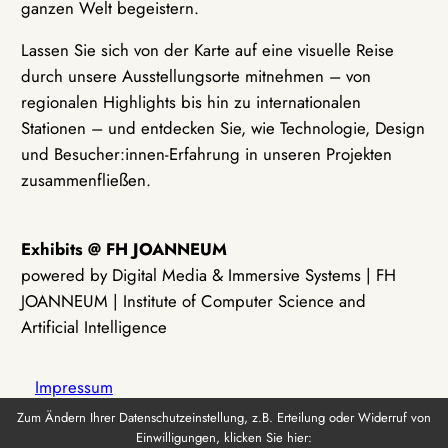
ganzen Welt begeistern.
Lassen Sie sich von der Karte auf eine visuelle Reise
durch unsere Ausstellungsorte mitnehmen – von
regionalen Highlights bis hin zu internationalen
Stationen – und entdecken Sie, wie Technologie, Design
und Besucher:innen-Erfahrung in unseren Projekten
zusammenfließen.
Exhibits @ FH JOANNEUM
powered by Digital Media & Immersive Systems | FH
JOANNEUM | Institute of Computer Science and
Artificial Intelligence
Impressum
Zum Ändern Ihrer Datenschutzeinstellung, z.B. Erteilung oder Widerruf von
Einwilligungen, klicken Sie hier:
Datenschutz