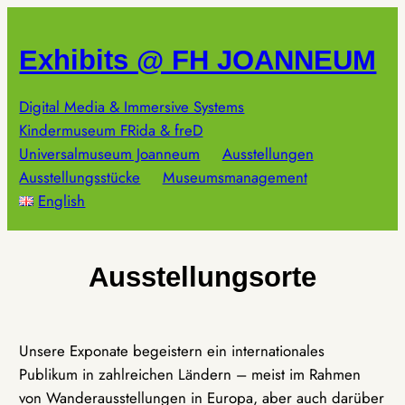
Zum
Inhalt
Exhibits @ FH JOANNEUM
springen
Digital Media & Immersive Systems
Kindermuseum FRida & freD
Universalmuseum Joanneum
Ausstellungen
Ausstellungsstücke
Museumsmanagement
English
Ausstellungsorte
Unsere Exponate begeistern ein internationales
Publikum in zahlreichen Ländern – meist im Rahmen
von Wanderausstellungen in Europa, aber auch darüber