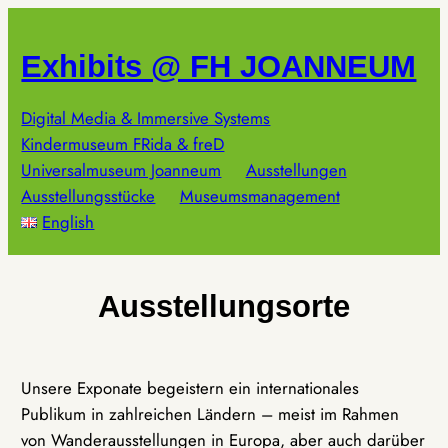
Zum
Inhalt
Exhibits @ FH JOANNEUM
springen
Digital Media & Immersive Systems
Kindermuseum FRida & freD
Universalmuseum Joanneum
Ausstellungen
Ausstellungsstücke
Museumsmanagement
English
Ausstellungsorte
Unsere Exponate begeistern ein internationales
Publikum in zahlreichen Ländern – meist im Rahmen
von Wanderausstellungen in Europa, aber auch darüber