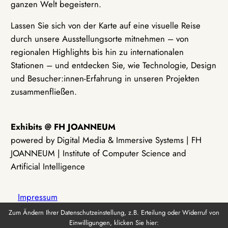
ganzen Welt begeistern.
Lassen Sie sich von der Karte auf eine visuelle Reise
durch unsere Ausstellungsorte mitnehmen – von
regionalen Highlights bis hin zu internationalen
Stationen – und entdecken Sie, wie Technologie, Design
und Besucher:innen-Erfahrung in unseren Projekten
zusammenfließen.
Exhibits @ FH JOANNEUM
powered by Digital Media & Immersive Systems | FH
JOANNEUM | Institute of Computer Science and
Artificial Intelligence
Impressum
Zum Ändern Ihrer Datenschutzeinstellung, z.B. Erteilung oder Widerruf von
Einwilligungen, klicken Sie hier:
Datenschutz