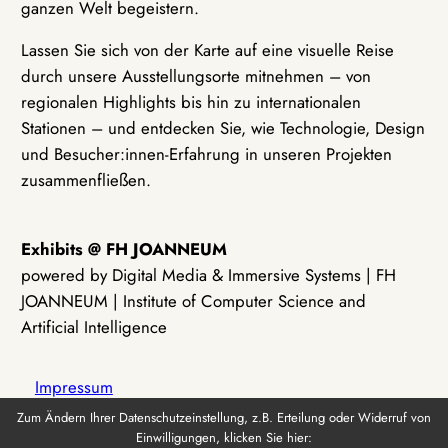
ganzen Welt begeistern.
Lassen Sie sich von der Karte auf eine visuelle Reise
durch unsere Ausstellungsorte mitnehmen – von
regionalen Highlights bis hin zu internationalen
Stationen – und entdecken Sie, wie Technologie, Design
und Besucher:innen-Erfahrung in unseren Projekten
zusammenfließen.
Exhibits @ FH JOANNEUM
powered by Digital Media & Immersive Systems | FH
JOANNEUM | Institute of Computer Science and
Artificial Intelligence
Impressum
Zum Ändern Ihrer Datenschutzeinstellung, z.B. Erteilung oder Widerruf von
Einwilligungen, klicken Sie hier:
Datenschutz