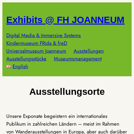
Zum
Inhalt
Exhibits @ FH JOANNEUM
springen
Digital Media & Immersive Systems
Kindermuseum FRida & freD
Universalmuseum Joanneum
Ausstellungen
Ausstellungsstücke
Museumsmanagement
English
Ausstellungsorte
Unsere Exponate begeistern ein internationales
Publikum in zahlreichen Ländern – meist im Rahmen
von Wanderausstellungen in Europa, aber auch darüber