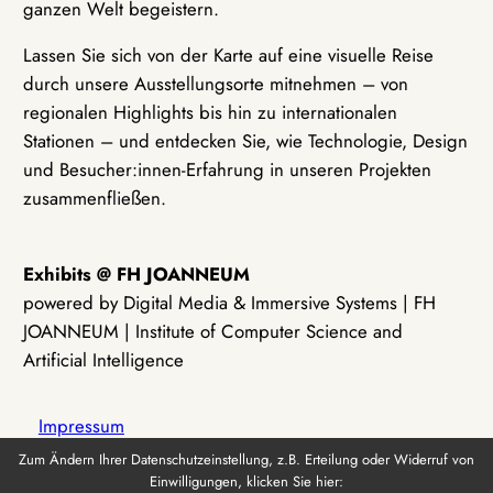
ganzen Welt begeistern.
Lassen Sie sich von der Karte auf eine visuelle Reise
durch unsere Ausstellungsorte mitnehmen – von
regionalen Highlights bis hin zu internationalen
Stationen – und entdecken Sie, wie Technologie, Design
und Besucher:innen-Erfahrung in unseren Projekten
zusammenfließen.
Exhibits @ FH JOANNEUM
powered by Digital Media & Immersive Systems | FH
JOANNEUM | Institute of Computer Science and
Artificial Intelligence
Impressum
Zum Ändern Ihrer Datenschutzeinstellung, z.B. Erteilung oder Widerruf von
Einwilligungen, klicken Sie hier:
Datenschutz