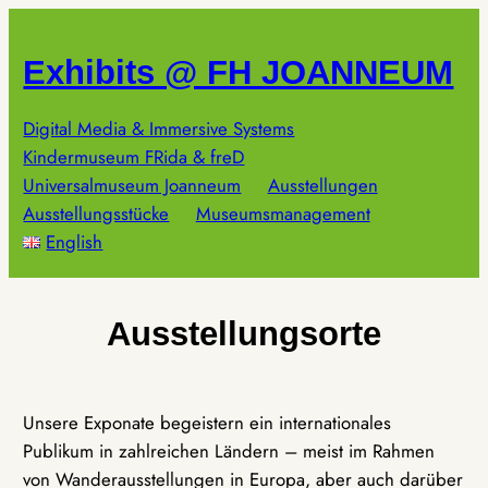
Zum
Inhalt
Exhibits @ FH JOANNEUM
springen
Digital Media & Immersive Systems
Kindermuseum FRida & freD
Universalmuseum Joanneum
Ausstellungen
Ausstellungsstücke
Museumsmanagement
English
Ausstellungsorte
Unsere Exponate begeistern ein internationales
Publikum in zahlreichen Ländern – meist im Rahmen
von Wanderausstellungen in Europa, aber auch darüber