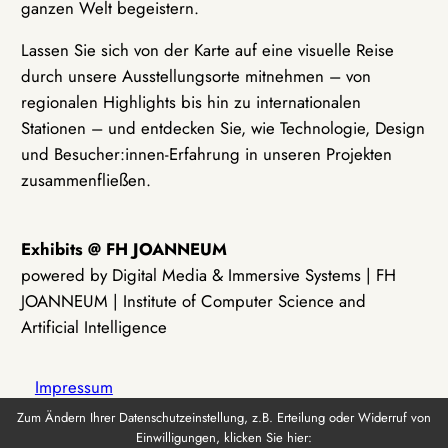
ganzen Welt begeistern.
Lassen Sie sich von der Karte auf eine visuelle Reise
durch unsere Ausstellungsorte mitnehmen – von
regionalen Highlights bis hin zu internationalen
Stationen – und entdecken Sie, wie Technologie, Design
und Besucher:innen-Erfahrung in unseren Projekten
zusammenfließen.
Exhibits @ FH JOANNEUM
powered by Digital Media & Immersive Systems | FH
JOANNEUM | Institute of Computer Science and
Artificial Intelligence
Impressum
Zum Ändern Ihrer Datenschutzeinstellung, z.B. Erteilung oder Widerruf von
Einwilligungen, klicken Sie hier:
Datenschutz