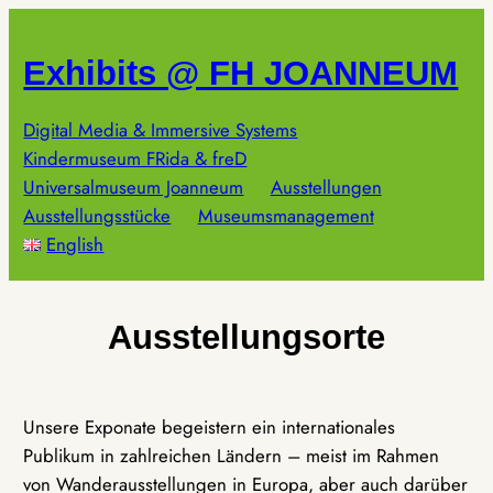
Zum
Inhalt
Exhibits @ FH JOANNEUM
springen
Digital Media & Immersive Systems
Kindermuseum FRida & freD
Universalmuseum Joanneum
Ausstellungen
Ausstellungsstücke
Museumsmanagement
English
Ausstellungsorte
Unsere Exponate begeistern ein internationales
Publikum in zahlreichen Ländern – meist im Rahmen
von Wanderausstellungen in Europa, aber auch darüber