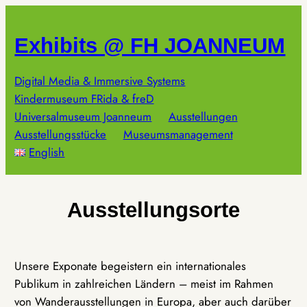
Zum
Inhalt
Exhibits @ FH JOANNEUM
springen
Digital Media & Immersive Systems
Kindermuseum FRida & freD
Universalmuseum Joanneum
Ausstellungen
Ausstellungsstücke
Museumsmanagement
English
Ausstellungsorte
Unsere Exponate begeistern ein internationales
Publikum in zahlreichen Ländern – meist im Rahmen
von Wanderausstellungen in Europa, aber auch darüber