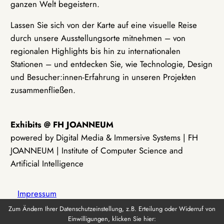
ganzen Welt begeistern.
Lassen Sie sich von der Karte auf eine visuelle Reise
durch unsere Ausstellungsorte mitnehmen – von
regionalen Highlights bis hin zu internationalen
Stationen – und entdecken Sie, wie Technologie, Design
und Besucher:innen-Erfahrung in unseren Projekten
zusammenfließen.
Exhibits @ FH JOANNEUM
powered by Digital Media & Immersive Systems | FH
JOANNEUM | Institute of Computer Science and
Artificial Intelligence
Impressum
Zum Ändern Ihrer Datenschutzeinstellung, z.B. Erteilung oder Widerruf von
Einwilligungen, klicken Sie hier:
Datenschutz