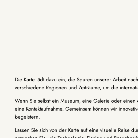
Die Karte lädt dazu ein, die Spuren unserer Arbeit nac
verschiedene Regionen und Zeiträume, um die internati
Wenn Sie selbst ein Museum, eine Galerie oder einen ö
eine Kontaktaufnahme. Gemeinsam können wir innovative
begeistern.
Lassen Sie sich von der Karte auf eine visuelle Reise 
entdecken Sie, wie Technologie, Design und Besucher: