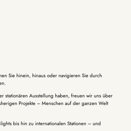
men Sie hinein, hinaus oder navigieren Sie durch
en.
r stationären Ausstellung haben, freuen wir uns über
bisherigen Projekte – Menschen auf der ganzen Welt
ights bis hin zu internationalen Stationen – und