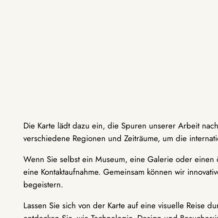
Die Karte lädt dazu ein, die Spuren unserer Arbeit nac
verschiedene Regionen und Zeiträume, um die internati
Wenn Sie selbst ein Museum, eine Galerie oder einen ö
eine Kontaktaufnahme. Gemeinsam können wir innovative
begeistern.
Lassen Sie sich von der Karte auf eine visuelle Reise 
entdecken Sie, wie Technologie, Design und Besucher: