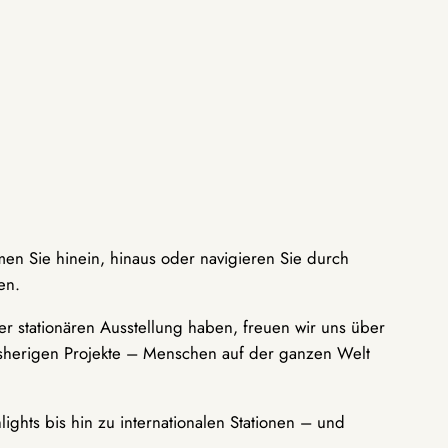
men Sie hinein, hinaus oder navigieren Sie durch
en.
r stationären Ausstellung haben, freuen wir uns über
bisherigen Projekte – Menschen auf der ganzen Welt
ights bis hin zu internationalen Stationen – und