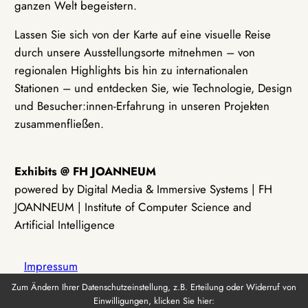
ganzen Welt begeistern.
Lassen Sie sich von der Karte auf eine visuelle Reise
durch unsere Ausstellungsorte mitnehmen – von
regionalen Highlights bis hin zu internationalen
Stationen – und entdecken Sie, wie Technologie, Design
und Besucher:innen-Erfahrung in unseren Projekten
zusammenfließen.
Exhibits @ FH JOANNEUM
powered by Digital Media & Immersive Systems | FH
JOANNEUM | Institute of Computer Science and
Artificial Intelligence
Impressum
Zum Ändern Ihrer Datenschutzeinstellung, z.B. Erteilung oder Widerruf von
Einwilligungen, klicken Sie hier:
Datenschutz