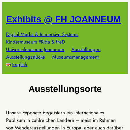
Zum
Inhalt
Exhibits @ FH JOANNEUM
springen
Digital Media & Immersive Systems
Kindermuseum FRida & freD
Universalmuseum Joanneum
Ausstellungen
Ausstellungsstücke
Museumsmanagement
English
Ausstellungsorte
Unsere Exponate begeistern ein internationales
Publikum in zahlreichen Ländern – meist im Rahmen
von Wanderausstellungen in Europa, aber auch darüber