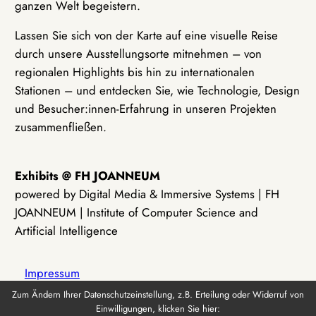
ganzen Welt begeistern.
Lassen Sie sich von der Karte auf eine visuelle Reise
durch unsere Ausstellungsorte mitnehmen – von
regionalen Highlights bis hin zu internationalen
Stationen – und entdecken Sie, wie Technologie, Design
und Besucher:innen-Erfahrung in unseren Projekten
zusammenfließen.
Exhibits @ FH JOANNEUM
powered by Digital Media & Immersive Systems | FH
JOANNEUM | Institute of Computer Science and
Artificial Intelligence
Impressum
Zum Ändern Ihrer Datenschutzeinstellung, z.B. Erteilung oder Widerruf von
Einwilligungen, klicken Sie hier:
Datenschutz