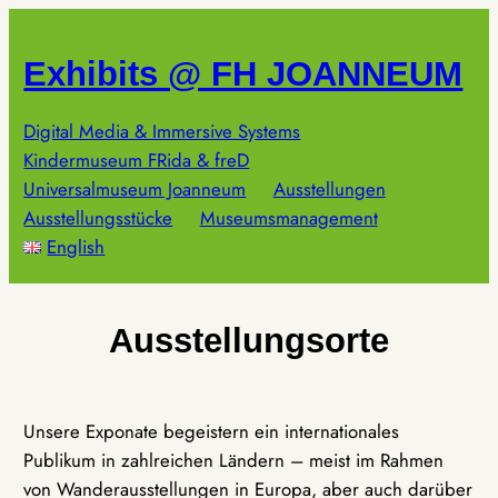
Zum
Inhalt
Exhibits @ FH JOANNEUM
springen
Digital Media & Immersive Systems
Kindermuseum FRida & freD
Universalmuseum Joanneum
Ausstellungen
Ausstellungsstücke
Museumsmanagement
English
Ausstellungsorte
Unsere Exponate begeistern ein internationales
Publikum in zahlreichen Ländern – meist im Rahmen
von Wanderausstellungen in Europa, aber auch darüber