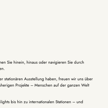
men Sie hinein, hinaus oder navigieren Sie durch
en.
r stationären Ausstellung haben, freuen wir uns über
bisherigen Projekte – Menschen auf der ganzen Welt
ights bis hin zu internationalen Stationen – und