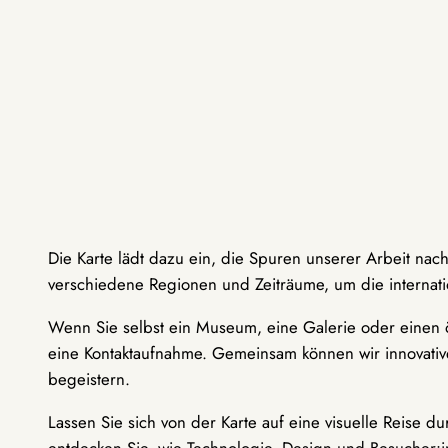
Die Karte lädt dazu ein, die Spuren unserer Arbeit nac
verschiedene Regionen und Zeiträume, um die internati
Wenn Sie selbst ein Museum, eine Galerie oder einen ö
eine Kontaktaufnahme. Gemeinsam können wir innovative
begeistern.
Lassen Sie sich von der Karte auf eine visuelle Reise 
entdecken Sie, wie Technologie, Design und Besucher: