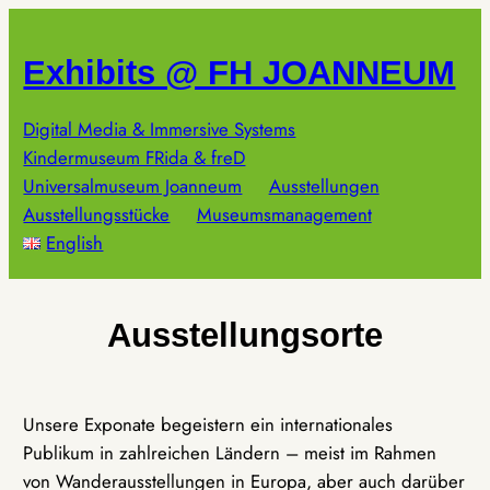
Zum
Inhalt
Exhibits @ FH JOANNEUM
springen
Digital Media & Immersive Systems
Kindermuseum FRida & freD
Universalmuseum Joanneum
Ausstellungen
Ausstellungsstücke
Museumsmanagement
English
Ausstellungsorte
Unsere Exponate begeistern ein internationales
Publikum in zahlreichen Ländern – meist im Rahmen
von Wanderausstellungen in Europa, aber auch darüber