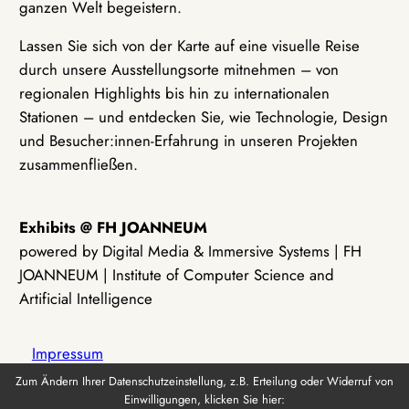
ganzen Welt begeistern.
Lassen Sie sich von der Karte auf eine visuelle Reise
durch unsere Ausstellungsorte mitnehmen – von
regionalen Highlights bis hin zu internationalen
Stationen – und entdecken Sie, wie Technologie, Design
und Besucher:innen-Erfahrung in unseren Projekten
zusammenfließen.
Exhibits @ FH JOANNEUM
powered by Digital Media & Immersive Systems | FH
JOANNEUM | Institute of Computer Science and
Artificial Intelligence
Impressum
Zum Ändern Ihrer Datenschutzeinstellung, z.B. Erteilung oder Widerruf von
Einwilligungen, klicken Sie hier:
Datenschutz