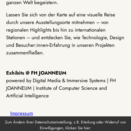
ganzen Welt begeistern.
Lassen Sie sich von der Karte auf eine visuelle Reise
durch unsere Ausstellungsorte mitnehmen – von
regionalen Highlights bis hin zu internationalen
Stationen – und entdecken Sie, wie Technologie, Design
und Besucher:innen-Erfahrung in unseren Projekten
zusammenfließen.
Exhibits @ FH JOANNEUM
powered by Digital Media & Immersive Systems | FH
JOANNEUM | Institute of Computer Science and
Artificial Intelligence
Impressum
Zum Ändern Ihrer Datenschutzeinstellung, z.B. Erteilung oder Widerruf von
Einwilligungen, klicken Sie hier:
Datenschutz