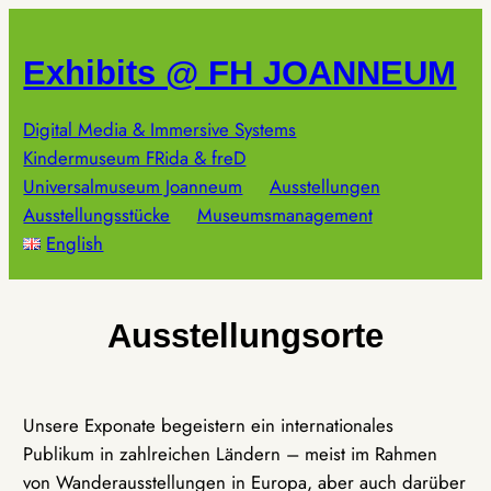
Zum
Inhalt
Exhibits @ FH JOANNEUM
springen
Digital Media & Immersive Systems
Kindermuseum FRida & freD
Universalmuseum Joanneum
Ausstellungen
Ausstellungsstücke
Museumsmanagement
English
Ausstellungsorte
Unsere Exponate begeistern ein internationales
Publikum in zahlreichen Ländern – meist im Rahmen
von Wanderausstellungen in Europa, aber auch darüber