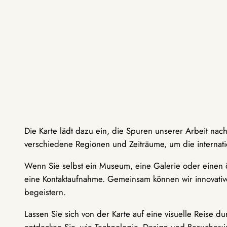
Die Karte lädt dazu ein, die Spuren unserer Arbeit nac
verschiedene Regionen und Zeiträume, um die internati
Wenn Sie selbst ein Museum, eine Galerie oder einen ö
eine Kontaktaufnahme. Gemeinsam können wir innovative
begeistern.
Lassen Sie sich von der Karte auf eine visuelle Reise 
entdecken Sie, wie Technologie, Design und Besucher: