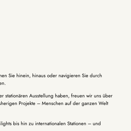
men Sie hinein, hinaus oder navigieren Sie durch
en.
r stationären Ausstellung haben, freuen wir uns über
bisherigen Projekte – Menschen auf der ganzen Welt
ights bis hin zu internationalen Stationen – und