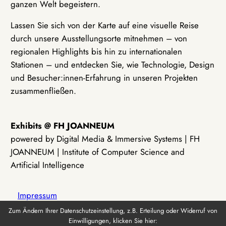
ganzen Welt begeistern.
Lassen Sie sich von der Karte auf eine visuelle Reise
durch unsere Ausstellungsorte mitnehmen – von
regionalen Highlights bis hin zu internationalen
Stationen – und entdecken Sie, wie Technologie, Design
und Besucher:innen-Erfahrung in unseren Projekten
zusammenfließen.
Exhibits @ FH JOANNEUM
powered by Digital Media & Immersive Systems | FH
JOANNEUM | Institute of Computer Science and
Artificial Intelligence
Impressum
Zum Ändern Ihrer Datenschutzeinstellung, z.B. Erteilung oder Widerruf von
Einwilligungen, klicken Sie hier:
Datenschutz