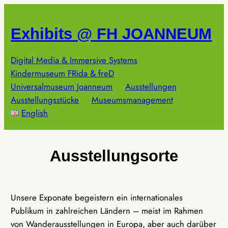
Zum
Inhalt
Exhibits @ FH JOANNEUM
springen
Digital Media & Immersive Systems
Kindermuseum FRida & freD
Universalmuseum Joanneum
Ausstellungen
Ausstellungsstücke
Museumsmanagement
English
Ausstellungsorte
Unsere Exponate begeistern ein internationales
Publikum in zahlreichen Ländern – meist im Rahmen
von Wanderausstellungen in Europa, aber auch darüber