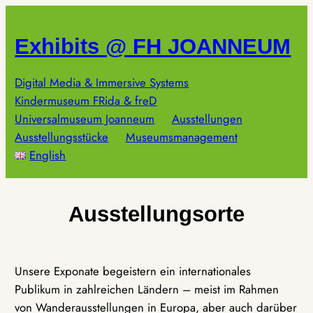
Zum
Inhalt
Exhibits @ FH JOANNEUM
springen
Digital Media & Immersive Systems
Kindermuseum FRida & freD
Universalmuseum Joanneum
Ausstellungen
Ausstellungsstücke
Museumsmanagement
English
Ausstellungsorte
Unsere Exponate begeistern ein internationales
Publikum in zahlreichen Ländern – meist im Rahmen
von Wanderausstellungen in Europa, aber auch darüber