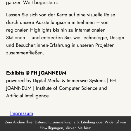
ganzen Welt begeistern.
Lassen Sie sich von der Karte auf eine visuelle Reise
durch unsere Ausstellungsorte mitnehmen – von
regionalen Highlights bis hin zu internationalen
Stationen – und entdecken Sie, wie Technologie, Design
und Besucher:innen-Erfahrung in unseren Projekten
zusammenfließen.
Exhibits @ FH JOANNEUM
powered by Digital Media & Immersive Systems | FH
JOANNEUM | Institute of Computer Science and
Artificial Intelligence
Impressum
Zum Ändern Ihrer Datenschutzeinstellung, z.B. Erteilung oder Widerruf von
Einwilligungen, klicken Sie hier:
Datenschutz