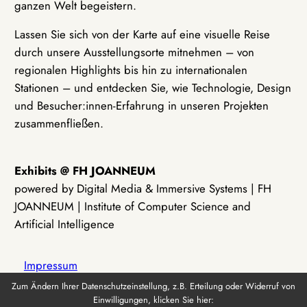
ganzen Welt begeistern.
Lassen Sie sich von der Karte auf eine visuelle Reise
durch unsere Ausstellungsorte mitnehmen – von
regionalen Highlights bis hin zu internationalen
Stationen – und entdecken Sie, wie Technologie, Design
und Besucher:innen-Erfahrung in unseren Projekten
zusammenfließen.
Exhibits @ FH JOANNEUM
powered by Digital Media & Immersive Systems | FH
JOANNEUM | Institute of Computer Science and
Artificial Intelligence
Impressum
Zum Ändern Ihrer Datenschutzeinstellung, z.B. Erteilung oder Widerruf von
Einwilligungen, klicken Sie hier:
Datenschutz