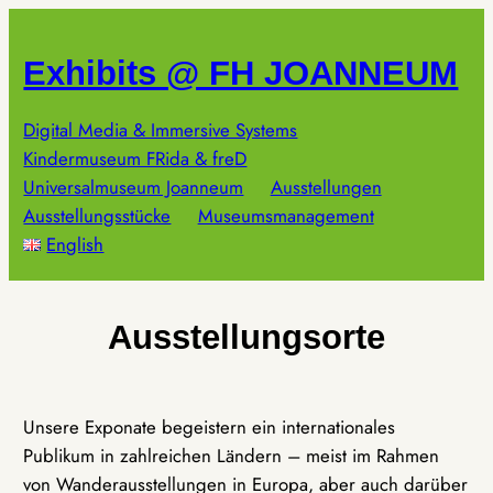
Zum
Inhalt
Exhibits @ FH JOANNEUM
springen
Digital Media & Immersive Systems
Kindermuseum FRida & freD
Universalmuseum Joanneum
Ausstellungen
Ausstellungsstücke
Museumsmanagement
English
Ausstellungsorte
Unsere Exponate begeistern ein internationales
Publikum in zahlreichen Ländern – meist im Rahmen
von Wanderausstellungen in Europa, aber auch darüber