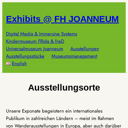
Zum
Inhalt
Exhibits @ FH JOANNEUM
springen
Digital Media & Immersive Systems
Kindermuseum FRida & freD
Universalmuseum Joanneum
Ausstellungen
Ausstellungsstücke
Museumsmanagement
English
Ausstellungsorte
Unsere Exponate begeistern ein internationales
Publikum in zahlreichen Ländern – meist im Rahmen
von Wanderausstellungen in Europa, aber auch darüber