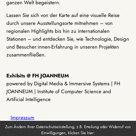
ganzen Welt begeistern.
Lassen Sie sich von der Karte auf eine visuelle Reise
durch unsere Ausstellungsorte mitnehmen – von
regionalen Highlights bis hin zu internationalen
Stationen – und entdecken Sie, wie Technologie, Design
und Besucher:innen-Erfahrung in unseren Projekten
zusammenfließen.
Exhibits @ FH JOANNEUM
powered by Digital Media & Immersive Systems | FH
JOANNEUM | Institute of Computer Science and
Artificial Intelligence
Impressum
Zum Ändern Ihrer Datenschutzeinstellung, z.B. Erteilung oder Widerruf von
Einwilligungen, klicken Sie hier:
Datenschutz