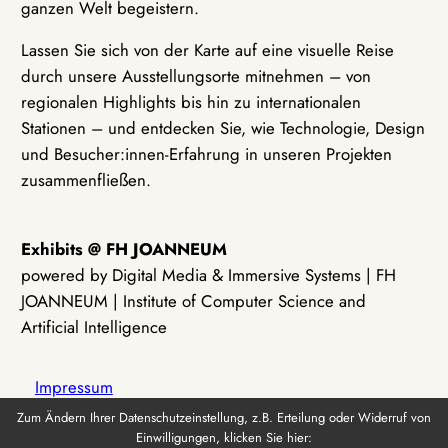
ganzen Welt begeistern.
Lassen Sie sich von der Karte auf eine visuelle Reise
durch unsere Ausstellungsorte mitnehmen – von
regionalen Highlights bis hin zu internationalen
Stationen – und entdecken Sie, wie Technologie, Design
und Besucher:innen-Erfahrung in unseren Projekten
zusammenfließen.
Exhibits @ FH JOANNEUM
powered by Digital Media & Immersive Systems | FH
JOANNEUM | Institute of Computer Science and
Artificial Intelligence
Impressum
Zum Ändern Ihrer Datenschutzeinstellung, z.B. Erteilung oder Widerruf von
Einwilligungen, klicken Sie hier:
Datenschutz