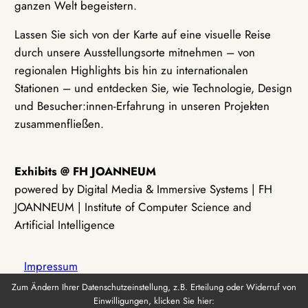
ganzen Welt begeistern.
Lassen Sie sich von der Karte auf eine visuelle Reise
durch unsere Ausstellungsorte mitnehmen – von
regionalen Highlights bis hin zu internationalen
Stationen – und entdecken Sie, wie Technologie, Design
und Besucher:innen-Erfahrung in unseren Projekten
zusammenfließen.
Exhibits @ FH JOANNEUM
powered by Digital Media & Immersive Systems | FH
JOANNEUM | Institute of Computer Science and
Artificial Intelligence
Impressum
Zum Ändern Ihrer Datenschutzeinstellung, z.B. Erteilung oder Widerruf von
Einwilligungen, klicken Sie hier:
Datenschutz