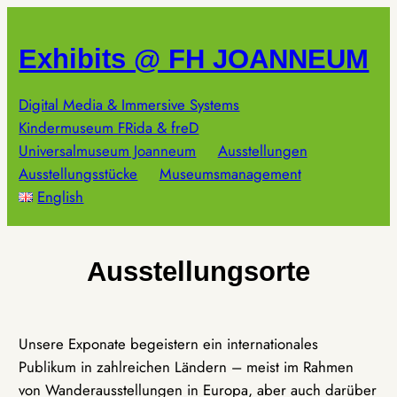
Zum
Inhalt
Exhibits @ FH JOANNEUM
springen
Digital Media & Immersive Systems
Kindermuseum FRida & freD
Universalmuseum Joanneum
Ausstellungen
Ausstellungsstücke
Museumsmanagement
English
Ausstellungsorte
Unsere Exponate begeistern ein internationales
Publikum in zahlreichen Ländern – meist im Rahmen
von Wanderausstellungen in Europa, aber auch darüber