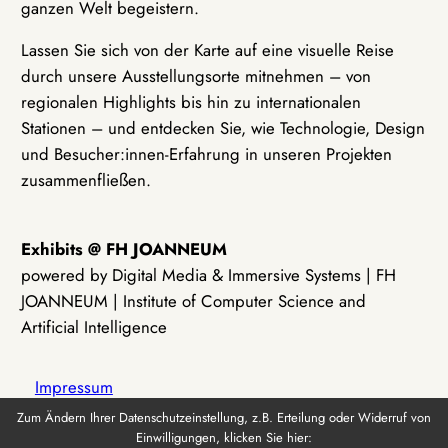
ganzen Welt begeistern.
Lassen Sie sich von der Karte auf eine visuelle Reise
durch unsere Ausstellungsorte mitnehmen – von
regionalen Highlights bis hin zu internationalen
Stationen – und entdecken Sie, wie Technologie, Design
und Besucher:innen-Erfahrung in unseren Projekten
zusammenfließen.
Exhibits @ FH JOANNEUM
powered by Digital Media & Immersive Systems | FH
JOANNEUM | Institute of Computer Science and
Artificial Intelligence
Impressum
Zum Ändern Ihrer Datenschutzeinstellung, z.B. Erteilung oder Widerruf von
Einwilligungen, klicken Sie hier:
Datenschutz