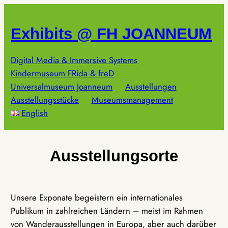
Zum
Inhalt
Exhibits @ FH JOANNEUM
springen
Digital Media & Immersive Systems
Kindermuseum FRida & freD
Universalmuseum Joanneum
Ausstellungen
Ausstellungsstücke
Museumsmanagement
English
Ausstellungsorte
Unsere Exponate begeistern ein internationales
Publikum in zahlreichen Ländern – meist im Rahmen
von Wanderausstellungen in Europa, aber auch darüber