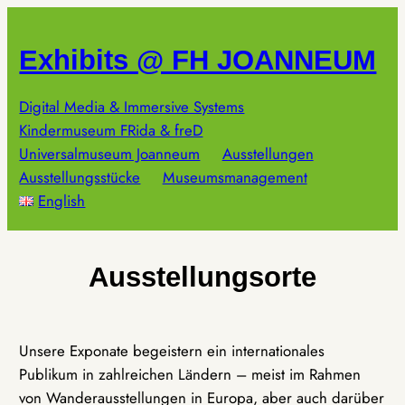
Zum
Inhalt
Exhibits @ FH JOANNEUM
springen
Digital Media & Immersive Systems
Kindermuseum FRida & freD
Universalmuseum Joanneum
Ausstellungen
Ausstellungsstücke
Museumsmanagement
English
Ausstellungsorte
Unsere Exponate begeistern ein internationales
Publikum in zahlreichen Ländern – meist im Rahmen
von Wanderausstellungen in Europa, aber auch darüber