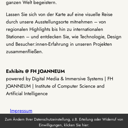
ganzen Welt begeistern.
Lassen Sie sich von der Karte auf eine visuelle Reise
durch unsere Ausstellungsorte mitnehmen – von
regionalen Highlights bis hin zu internationalen
Stationen – und entdecken Sie, wie Technologie, Design
und Besucher:innen-Erfahrung in unseren Projekten
zusammenfließen.
Exhibits @ FH JOANNEUM
powered by Digital Media & Immersive Systems | FH
JOANNEUM | Institute of Computer Science and
Artificial Intelligence
Impressum
Zum Ändern Ihrer Datenschutzeinstellung, z.B. Erteilung oder Widerruf von
Einwilligungen, klicken Sie hier:
Datenschutz