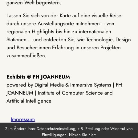
ganzen Welt begeistern.
Lassen Sie sich von der Karte auf eine visuelle Reise
durch unsere Ausstellungsorte mitnehmen – von
regionalen Highlights bis hin zu internationalen
Stationen – und entdecken Sie, wie Technologie, Design
und Besucher:innen-Erfahrung in unseren Projekten
zusammenfließen.
Exhibits @ FH JOANNEUM
powered by Digital Media & Immersive Systems | FH
JOANNEUM | Institute of Computer Science and
Artificial Intelligence
Impressum
Zum Ändern Ihrer Datenschutzeinstellung, z.B. Erteilung oder Widerruf von
Einwilligungen, klicken Sie hier:
Datenschutz