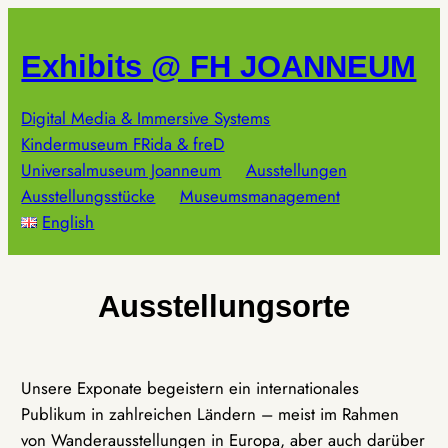
Zum
Inhalt
Exhibits @ FH JOANNEUM
springen
Digital Media & Immersive Systems
Kindermuseum FRida & freD
Universalmuseum Joanneum
Ausstellungen
Ausstellungsstücke
Museumsmanagement
English
Ausstellungsorte
Unsere Exponate begeistern ein internationales
Publikum in zahlreichen Ländern – meist im Rahmen
von Wanderausstellungen in Europa, aber auch darüber