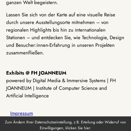
ganzen Welt begeistern.
Lassen Sie sich von der Karte auf eine visuelle Reise
durch unsere Ausstellungsorte mitnehmen – von
regionalen Highlights bis hin zu internationalen
Stationen – und entdecken Sie, wie Technologie, Design
und Besucher:innen-Erfahrung in unseren Projekten
zusammenfließen.
Exhibits @ FH JOANNEUM
powered by Digital Media & Immersive Systems | FH
JOANNEUM | Institute of Computer Science and
Artificial Intelligence
Impressum
Zum Ändern Ihrer Datenschutzeinstellung, z.B. Erteilung oder Widerruf von
Einwilligungen, klicken Sie hier:
Datenschutz