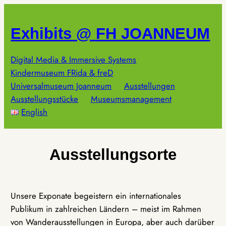
Zum
Inhalt
Exhibits @ FH JOANNEUM
springen
Digital Media & Immersive Systems
Kindermuseum FRida & freD
Universalmuseum Joanneum
Ausstellungen
Ausstellungsstücke
Museumsmanagement
English
Ausstellungsorte
Unsere Exponate begeistern ein internationales
Publikum in zahlreichen Ländern – meist im Rahmen
von Wanderausstellungen in Europa, aber auch darüber