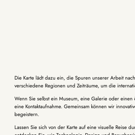
Die Karte lädt dazu ein, die Spuren unserer Arbeit nac
verschiedene Regionen und Zeiträume, um die internati
Wenn Sie selbst ein Museum, eine Galerie oder einen ö
eine Kontaktaufnahme. Gemeinsam können wir innovative
begeistern.
Lassen Sie sich von der Karte auf eine visuelle Reise 
entdecken Sie, wie Technologie, Design und Besucher: