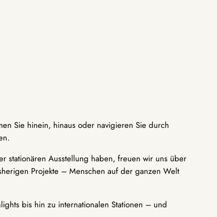
men Sie hinein, hinaus oder navigieren Sie durch
en.
r stationären Ausstellung haben, freuen wir uns über
bisherigen Projekte – Menschen auf der ganzen Welt
ights bis hin zu internationalen Stationen – und