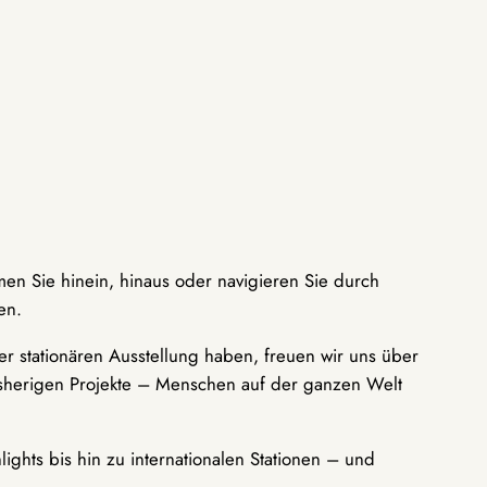
men Sie hinein, hinaus oder navigieren Sie durch
en.
r stationären Ausstellung haben, freuen wir uns über
bisherigen Projekte – Menschen auf der ganzen Welt
ights bis hin zu internationalen Stationen – und