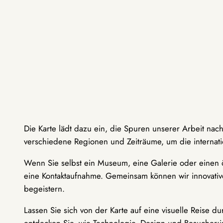
Die Karte lädt dazu ein, die Spuren unserer Arbeit nac
verschiedene Regionen und Zeiträume, um die internati
Wenn Sie selbst ein Museum, eine Galerie oder einen ö
eine Kontaktaufnahme. Gemeinsam können wir innovative
begeistern.
Lassen Sie sich von der Karte auf eine visuelle Reise 
entdecken Sie, wie Technologie, Design und Besucher: