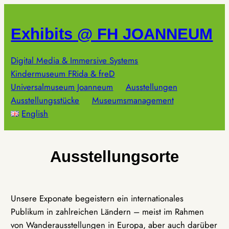
Zum
Inhalt
Exhibits @ FH JOANNEUM
springen
Digital Media & Immersive Systems
Kindermuseum FRida & freD
Universalmuseum Joanneum
Ausstellungen
Ausstellungsstücke
Museumsmanagement
English
Ausstellungsorte
Unsere Exponate begeistern ein internationales
Publikum in zahlreichen Ländern – meist im Rahmen
von Wanderausstellungen in Europa, aber auch darüber