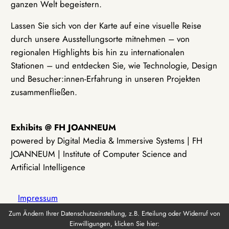
ganzen Welt begeistern.
Lassen Sie sich von der Karte auf eine visuelle Reise
durch unsere Ausstellungsorte mitnehmen – von
regionalen Highlights bis hin zu internationalen
Stationen – und entdecken Sie, wie Technologie, Design
und Besucher:innen-Erfahrung in unseren Projekten
zusammenfließen.
Exhibits @ FH JOANNEUM
powered by Digital Media & Immersive Systems | FH
JOANNEUM | Institute of Computer Science and
Artificial Intelligence
Impressum
Zum Ändern Ihrer Datenschutzeinstellung, z.B. Erteilung oder Widerruf von
Einwilligungen, klicken Sie hier:
Datenschutz