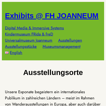
Zum
Inhalt
Exhibits @ FH JOANNEUM
springen
Digital Media & Immersive Systems
Kindermuseum FRida & freD
Universalmuseum Joanneum
Ausstellungen
Ausstellungsstücke
Museumsmanagement
English
Ausstellungsorte
Unsere Exponate begeistern ein internationales
Publikum in zahlreichen Ländern – meist im Rahmen
von Wanderausstellungen in Europa, aber auch darüber