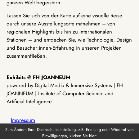
ganzen Welt begeistern.
Lassen Sie sich von der Karte auf eine visuelle Reise
durch unsere Ausstellungsorte mitnehmen – von
regionalen Highlights bis hin zu internationalen
Stationen – und entdecken Sie, wie Technologie, Design
und Besucher:innen-Erfahrung in unseren Projekten
zusammenfließen.
Exhibits @ FH JOANNEUM
powered by Digital Media & Immersive Systems | FH
JOANNEUM | Institute of Computer Science and
Artificial Intelligence
Impressum
Zum Ändern Ihrer Datenschutzeinstellung, z.B. Erteilung oder Widerruf von
Einwilligungen, klicken Sie hier:
Datenschutz