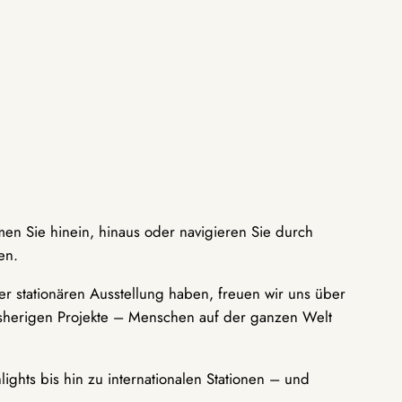
men Sie hinein, hinaus oder navigieren Sie durch
en.
r stationären Ausstellung haben, freuen wir uns über
bisherigen Projekte – Menschen auf der ganzen Welt
ights bis hin zu internationalen Stationen – und