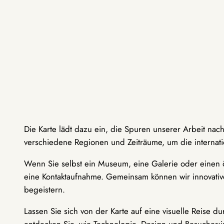
Die Karte lädt dazu ein, die Spuren unserer Arbeit nac
verschiedene Regionen und Zeiträume, um die internati
Wenn Sie selbst ein Museum, eine Galerie oder einen ö
eine Kontaktaufnahme. Gemeinsam können wir innovative
begeistern.
Lassen Sie sich von der Karte auf eine visuelle Reise 
entdecken Sie, wie Technologie, Design und Besucher: