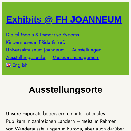
Zum
Inhalt
Exhibits @ FH JOANNEUM
springen
Digital Media & Immersive Systems
Kindermuseum FRida & freD
Universalmuseum Joanneum
Ausstellungen
Ausstellungsstücke
Museumsmanagement
English
Ausstellungsorte
Unsere Exponate begeistern ein internationales
Publikum in zahlreichen Ländern – meist im Rahmen
von Wanderausstellungen in Europa, aber auch darüber