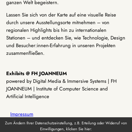
ganzen Welt begeistern.
Lassen Sie sich von der Karte auf eine visuelle Reise
durch unsere Ausstellungsorte mitnehmen – von
regionalen Highlights bis hin zu internationalen
Stationen – und entdecken Sie, wie Technologie, Design
und Besucher:innen-Erfahrung in unseren Projekten
zusammenfließen.
Exhibits @ FH JOANNEUM
powered by Digital Media & Immersive Systems | FH
JOANNEUM | Institute of Computer Science and
Artificial Intelligence
Impressum
Zum Ändern Ihrer Datenschutzeinstellung, z.B. Erteilung oder Widerruf von
Einwilligungen, klicken Sie hier:
Datenschutz