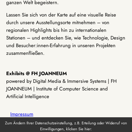
ganzen Welt begeistern.
Lassen Sie sich von der Karte auf eine visuelle Reise
durch unsere Ausstellungsorte mitnehmen – von
regionalen Highlights bis hin zu internationalen
Stationen – und entdecken Sie, wie Technologie, Design
und Besucher:innen-Erfahrung in unseren Projekten
zusammenfließen.
Exhibits @ FH JOANNEUM
powered by Digital Media & Immersive Systems | FH
JOANNEUM | Institute of Computer Science and
Artificial Intelligence
Impressum
Zum Ändern Ihrer Datenschutzeinstellung, z.B. Erteilung oder Widerruf von
Einwilligungen, klicken Sie hier:
Datenschutz