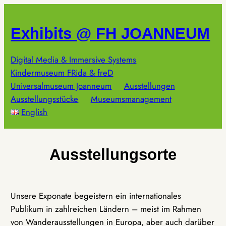
Zum
Inhalt
Exhibits @ FH JOANNEUM
springen
Digital Media & Immersive Systems
Kindermuseum FRida & freD
Universalmuseum Joanneum
Ausstellungen
Ausstellungsstücke
Museumsmanagement
English
Ausstellungsorte
Unsere Exponate begeistern ein internationales
Publikum in zahlreichen Ländern – meist im Rahmen
von Wanderausstellungen in Europa, aber auch darüber