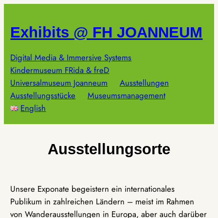
Zum
Inhalt
Exhibits @ FH JOANNEUM
springen
Digital Media & Immersive Systems
Kindermuseum FRida & freD
Universalmuseum Joanneum
Ausstellungen
Ausstellungsstücke
Museumsmanagement
English
Ausstellungsorte
Unsere Exponate begeistern ein internationales
Publikum in zahlreichen Ländern – meist im Rahmen
von Wanderausstellungen in Europa, aber auch darüber