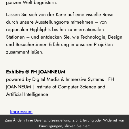
ganzen Welt begeistern.
Lassen Sie sich von der Karte auf eine visuelle Reise
durch unsere Ausstellungsorte mitnehmen – von
regionalen Highlights bis hin zu internationalen
Stationen – und entdecken Sie, wie Technologie, Design
und Besucher:innen-Erfahrung in unseren Projekten
zusammenfließen.
Exhibits @ FH JOANNEUM
powered by Digital Media & Immersive Systems | FH
JOANNEUM | Institute of Computer Science and
Artificial Intelligence
Impressum
Zum Ändern Ihrer Datenschutzeinstellung, z.B. Erteilung oder Widerruf von
Einwilligungen, klicken Sie hier:
Datenschutz