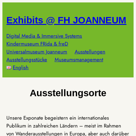
Zum
Inhalt
Exhibits @ FH JOANNEUM
springen
Digital Media & Immersive Systems
Kindermuseum FRida & freD
Universalmuseum Joanneum
Ausstellungen
Ausstellungsstücke
Museumsmanagement
English
Ausstellungsorte
Unsere Exponate begeistern ein internationales
Publikum in zahlreichen Ländern – meist im Rahmen
von Wanderausstellungen in Europa, aber auch darüber