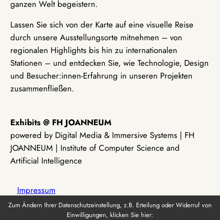
ganzen Welt begeistern.
Lassen Sie sich von der Karte auf eine visuelle Reise
durch unsere Ausstellungsorte mitnehmen – von
regionalen Highlights bis hin zu internationalen
Stationen – und entdecken Sie, wie Technologie, Design
und Besucher:innen-Erfahrung in unseren Projekten
zusammenfließen.
Exhibits @ FH JOANNEUM
powered by Digital Media & Immersive Systems | FH
JOANNEUM | Institute of Computer Science and
Artificial Intelligence
Impressum
Zum Ändern Ihrer Datenschutzeinstellung, z.B. Erteilung oder Widerruf von
Einwilligungen, klicken Sie hier:
Datenschutz