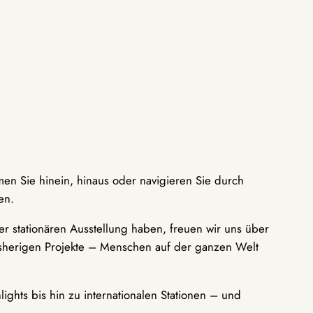
men Sie hinein, hinaus oder navigieren Sie durch
en.
r stationären Ausstellung haben, freuen wir uns über
bisherigen Projekte – Menschen auf der ganzen Welt
ights bis hin zu internationalen Stationen – und