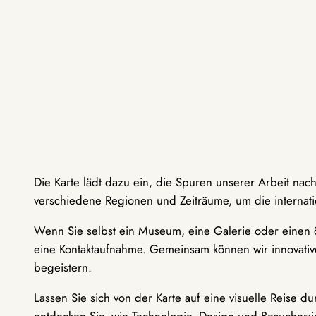
Die Karte lädt dazu ein, die Spuren unserer Arbeit nac
verschiedene Regionen und Zeiträume, um die internati
Wenn Sie selbst ein Museum, eine Galerie oder einen ö
eine Kontaktaufnahme. Gemeinsam können wir innovative
begeistern.
Lassen Sie sich von der Karte auf eine visuelle Reise 
entdecken Sie, wie Technologie, Design und Besucher: