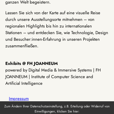
ganzen Welt begeistern.
Lassen Sie sich von der Karte auf eine visuelle Reise
durch unsere Ausstellungsorte mitnehmen – von
regionalen Highlights bis hin zu internationalen
Stationen – und entdecken Sie, wie Technologie, Design
und Besucher:innen-Erfahrung in unseren Projekten
zusammenfließen.
Exhibits @ FH JOANNEUM
powered by Digital Media & Immersive Systems | FH
JOANNEUM | Institute of Computer Science and
Artificial Intelligence
Impressum
Zum Ändern Ihrer Datenschutzeinstellung, z.B. Erteilung oder Widerruf von
Einwilligungen, klicken Sie hier:
Datenschutz