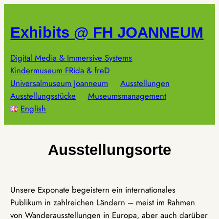
Zum
Inhalt
Exhibits @ FH JOANNEUM
springen
Digital Media & Immersive Systems
Kindermuseum FRida & freD
Universalmuseum Joanneum
Ausstellungen
Ausstellungsstücke
Museumsmanagement
English
Ausstellungsorte
Unsere Exponate begeistern ein internationales
Publikum in zahlreichen Ländern – meist im Rahmen
von Wanderausstellungen in Europa, aber auch darüber