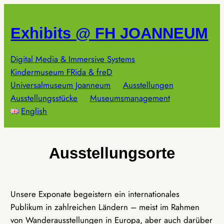
Zum
Inhalt
Exhibits @ FH JOANNEUM
springen
Digital Media & Immersive Systems
Kindermuseum FRida & freD
Universalmuseum Joanneum
Ausstellungen
Ausstellungsstücke
Museumsmanagement
English
Ausstellungsorte
Unsere Exponate begeistern ein internationales
Publikum in zahlreichen Ländern – meist im Rahmen
von Wanderausstellungen in Europa, aber auch darüber