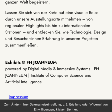
ganzen Welt begeistern.
Lassen Sie sich von der Karte auf eine visuelle Reise
durch unsere Ausstellungsorte mitnehmen – von
regionalen Highlights bis hin zu internationalen
Stationen – und entdecken Sie, wie Technologie, Design
und Besucher:innen-Erfahrung in unseren Projekten
zusammenfließen.
Exhibits @ FH JOANNEUM
powered by Digital Media & Immersive Systems | FH
JOANNEUM | Institute of Computer Science and
Artificial Intelligence
Impressum
Zum Ändern Ihrer Datenschutzeinstellung, z.B. Erteilung oder Widerruf von
Einwilligungen, klicken Sie hier:
Datenschutz