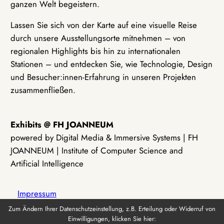
ganzen Welt begeistern.
Lassen Sie sich von der Karte auf eine visuelle Reise
durch unsere Ausstellungsorte mitnehmen – von
regionalen Highlights bis hin zu internationalen
Stationen – und entdecken Sie, wie Technologie, Design
und Besucher:innen-Erfahrung in unseren Projekten
zusammenfließen.
Exhibits @ FH JOANNEUM
powered by Digital Media & Immersive Systems | FH
JOANNEUM | Institute of Computer Science and
Artificial Intelligence
Impressum
Zum Ändern Ihrer Datenschutzeinstellung, z.B. Erteilung oder Widerruf von
Einwilligungen, klicken Sie hier:
Datenschutz