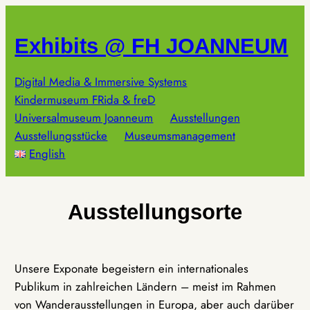
Zum
Inhalt
Exhibits @ FH JOANNEUM
springen
Digital Media & Immersive Systems
Kindermuseum FRida & freD
Universalmuseum Joanneum
Ausstellungen
Ausstellungsstücke
Museumsmanagement
English
Ausstellungsorte
Unsere Exponate begeistern ein internationales
Publikum in zahlreichen Ländern – meist im Rahmen
von Wanderausstellungen in Europa, aber auch darüber