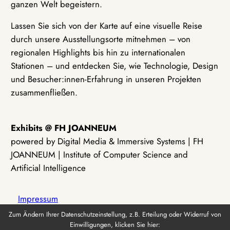
ganzen Welt begeistern.
Lassen Sie sich von der Karte auf eine visuelle Reise
durch unsere Ausstellungsorte mitnehmen – von
regionalen Highlights bis hin zu internationalen
Stationen – und entdecken Sie, wie Technologie, Design
und Besucher:innen-Erfahrung in unseren Projekten
zusammenfließen.
Exhibits @ FH JOANNEUM
powered by Digital Media & Immersive Systems | FH
JOANNEUM | Institute of Computer Science and
Artificial Intelligence
Impressum
Zum Ändern Ihrer Datenschutzeinstellung, z.B. Erteilung oder Widerruf von
Einwilligungen, klicken Sie hier:
Datenschutz