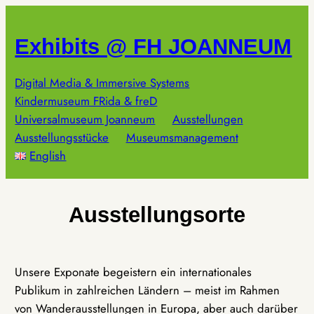
Zum
Inhalt
Exhibits @ FH JOANNEUM
springen
Digital Media & Immersive Systems
Kindermuseum FRida & freD
Universalmuseum Joanneum
Ausstellungen
Ausstellungsstücke
Museumsmanagement
English
Ausstellungsorte
Unsere Exponate begeistern ein internationales
Publikum in zahlreichen Ländern – meist im Rahmen
von Wanderausstellungen in Europa, aber auch darüber