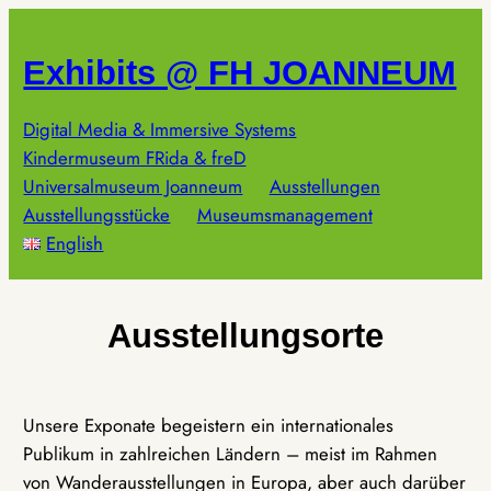
Zum
Inhalt
Exhibits @ FH JOANNEUM
springen
Digital Media & Immersive Systems
Kindermuseum FRida & freD
Universalmuseum Joanneum
Ausstellungen
Ausstellungsstücke
Museumsmanagement
English
Ausstellungsorte
Unsere Exponate begeistern ein internationales
Publikum in zahlreichen Ländern – meist im Rahmen
von Wanderausstellungen in Europa, aber auch darüber