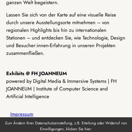
ganzen Welt begeistern.
Lassen Sie sich von der Karte auf eine visuelle Reise
durch unsere Ausstellungsorte mitnehmen – von
regionalen Highlights bis hin zu internationalen
Stationen – und entdecken Sie, wie Technologie, Design
und Besucher:innen-Erfahrung in unseren Projekten
zusammenfließen.
Exhibits @ FH JOANNEUM
powered by Digital Media & Immersive Systems | FH
JOANNEUM | Institute of Computer Science and
Artificial Intelligence
Impressum
Zum Ändern Ihrer Datenschutzeinstellung, z.B. Erteilung oder Widerruf von
Einwilligungen, klicken Sie hier:
Datenschutz